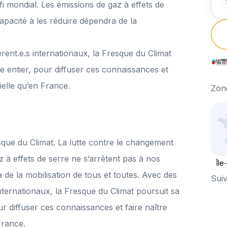
fi mondial. Les émissions de gaz à effets de
capacité à les réduire dépendra de la
rent.e.s internationaux, la Fresque du Climat
de entier, pour diffuser ces connaissances et
ielle qu’en France.
Zone
sque du Climat. La lutte contre le changement
z à effets de serre ne s’arrêtent pas à nos
Île
a de la mobilisation de tous et toutes. Avec des
Suiv
internationaux, la Fresque du Climat poursuit sa
ur diffuser ces connaissances et faire naître
France.