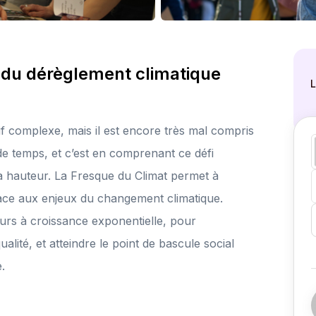
x du dérèglement climatique
L
f complexe, mais il est encore très mal compris
e temps, et c’est en comprenant ce défi
 hauteur. La Fresque du Climat permet à
ace aux enjeux du changement climatique.
eurs à croissance exponentielle, pour
lité, et atteindre le point de bascule social
.