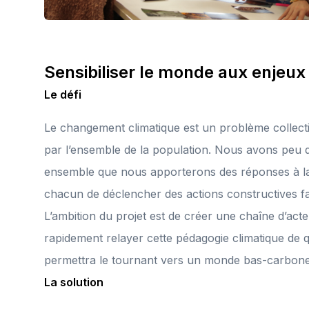
Sensibiliser le monde aux enjeu
Le défi
Le changement climatique est un problème collecti
par l’ensemble de la population. Nous avons peu d
ensemble que nous apporterons des réponses à la
chacun de déclencher des actions constructives f
L’ambition du projet est de créer une chaîne d’act
rapidement relayer cette pédagogie climatique de qua
permettra le tournant vers un monde bas-carbone
La solution