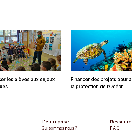
ser les élèves aux enjeux
Financer des projets pour 
ques
la protection de l’Océan
L'entreprise
Ressourc
Qui sommes nous ?
F.A.Q