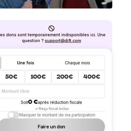
es dons sont temporairement indisponibles ici. Une
question ?
support@dift.com
Une fois
Chaque mois
50€
100€
200€
400€
0 €
Soit
après réduction fiscale
Reçu fiscal inclus
Masquer le montant de ma participation
Faire un don