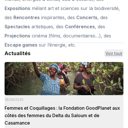
Expositions
mêlant art et sciences sur la biodiversité,
des
Rencontres
inspirantes, des
Concerts
, des
Spectacles
artistiques, des
Conférences
, des
Projections
cinéma (films, documentaires…), des
Escape games
sur l’énergie, etc.
Actualités
Voir tout
18/08/2025
Femmes et Coquillages : la Fondation GoodPlanet aux
côtés des femmes du Delta du Saloum et de
Casamance