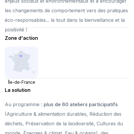
enjeux sociaux et environnementaux et à encourager
les changements de comportement vers des pratiques
éco-responsables... le tout dans la bienveillance et la
positivité !
Zone d'action
Île-de-France
La solution
Au programme :
plus de 60 ateliers participatifs
(Agriculture & alimentation durables, Réduction des
déchets, Préservation de la biodiversité, Cultures du
monde, Énergies & climat, Eau & océans), des