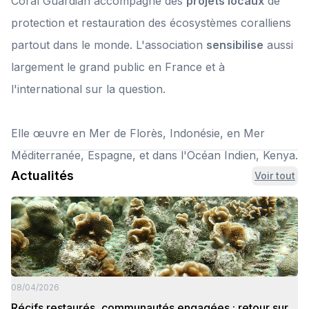
Coral Guardian accompagne des
projets locaux
de
protection et restauration des écosystèmes coralliens
partout dans le monde. L'association
sensibilise
aussi
largement le grand public en France et à
l'international sur la question.
Elle œuvre en Mer de Florès, Indonésie, en Mer
Méditerranée, Espagne, et dans l'Océan Indien, Kenya.
Actualités
Voir tout
08/04/2026
Récifs restaurés, communautés engagées : retour sur