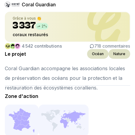
Coral Guardian
Grâce à vous 👏
3 337
2
%
coraux restaurés
4 542
contributions
718
commentaires
Le projet
Océan
Nature
Coral Guardian accompagne les associations locales
de préservation des océans pour la protection et la
restauration des écosystèmes coralliens.
Zone d'action