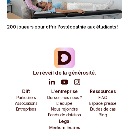
200 joueurs pour offrir l'ostéopathie aux étudiants !
Le réveil de la générosité.
Dift
L'entreprise
Ressources
Particuliers
Qui sommes nous ?
F.A.Q
Associations
L'équipe
Espace presse
Entreprises
Nous rejoindre
Études de cas
Fonds de dotation
Blog
Legal
Mentions légales