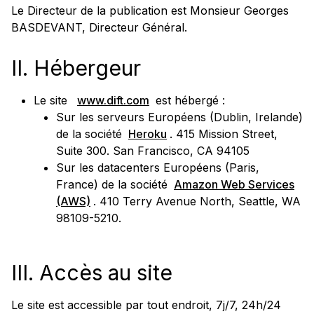
Le Directeur de la publication est Monsieur Georges
BASDEVANT, Directeur Général.
II. Hébergeur
Le site
www.dift.com
est hébergé :
Sur les serveurs Européens (Dublin, Irelande)
de la société
Heroku
. 415 Mission Street,
Suite 300. San Francisco, CA 94105
Sur les datacenters Européens (Paris,
France) de la société
Amazon Web Services
(AWS)
. 410 Terry Avenue North, Seattle, WA
98109-5210.
III. Accès au site
Le site est accessible par tout endroit, 7j/7, 24h/24