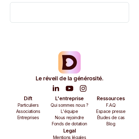
Le réveil de la générosité.
Dift
L'entreprise
Ressources
Particuliers
Qui sommes nous ?
F.A.Q
Associations
L'équipe
Espace presse
Entreprises
Nous rejoindre
Études de cas
Fonds de dotation
Blog
Legal
Mentions légales