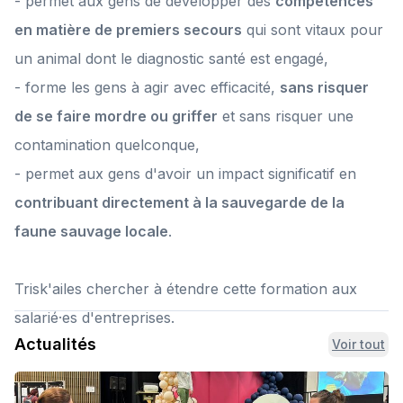
- permet aux gens de développer des
compétences
en matière de premiers secours
qui sont vitaux pour
un animal dont le diagnostic santé est engagé,
- forme les gens à agir avec efficacité,
sans risquer
de se faire mordre ou griffer
et sans risquer une
contamination quelconque,
- permet aux gens d'avoir un impact significatif en
contribuant directement à la sauvegarde de la
faune sauvage locale
.
Trisk'ailes chercher à étendre cette formation aux
salarié·es d'entreprises.
Actualités
Voir tout