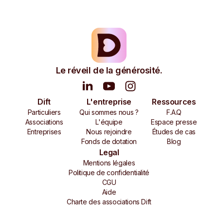
Le réveil de la générosité.
Dift
L'entreprise
Ressources
Particuliers
Qui sommes nous ?
F.A.Q
Associations
L'équipe
Espace presse
Entreprises
Nous rejoindre
Études de cas
Fonds de dotation
Blog
Legal
Mentions légales
Politique de confidentialité
CGU
Aide
Charte des associations Dift