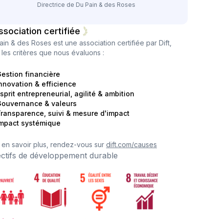
Directrice de Du Pain & des Roses
ssociation certifiée
ain & des Roses
est une association certifiée par Dift,
i les critères que nous évaluons :
estion financière
nnovation & efficience
sprit entrepreneurial, agilité & ambition
ouvernance & valeurs
ransparence, suivi & mesure d'impact
mpact systémique
 en savoir plus, rendez-vous sur
dift.com/causes
ectifs de développement durable