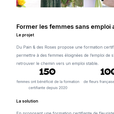
Former les femmes sans emploi a
Le projet
Du Pain & des Roses propose une formation certifia
permettre à des femmes éloignées de l’emploi de s
retrouver le chemin vers un emploi stable.
150
10
femmes ont bénéficié de la formation
de fleurs français
certifiante depuis 2020
La solution
En proposant une formation certifiante de fleurist