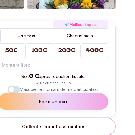
💎
Meilleur impact
Une fois
Chaque mois
50€
100€
200€
400€
0 €
Soit
après réduction fiscale
Reçu fiscal inclus
Masquer le montant de ma participation
Faire un don
Collecter pour l'association