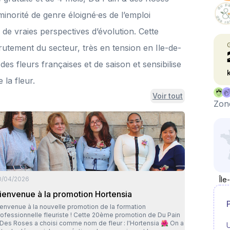
norité de genre éloigné·es de l’emploi
e de vraies perspectives d’évolution. Cette
utement du secteur, très en tension en Ile-de-
es fleurs françaises et de saison et sensibilise
 la fleur.
Voir tout
Zone
0/04/2026
Île
ienvenue à la promotion Hortensia
ienvenue à la nouvelle promotion de la formation
essionnelle fleuriste ! Cette 20ème promotion de Du Pain
Des Roses a choisi comme nom de fleur : l'Hortensia 🌺 On a
U