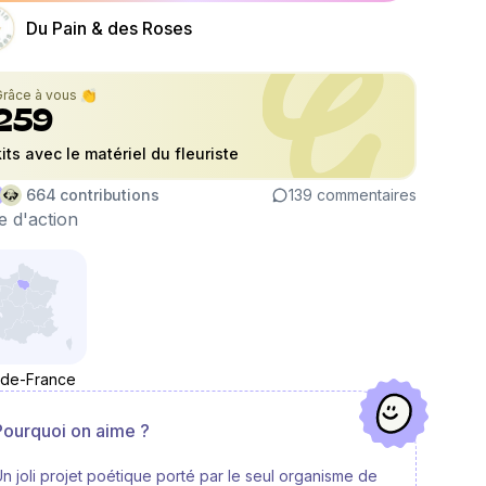
Du Pain & des Roses
Grâce à vous 👏
259
kits avec le matériel du fleuriste
664
contributions
139
commentaires
 d'action
-de-France
Pourquoi on aime ?
n joli projet poétique porté par le seul organisme de