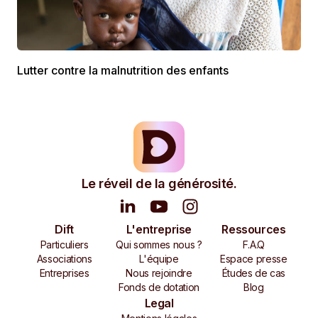
Lutter contre la malnutrition des enfants
Le réveil de la générosité.
Dift
L'entreprise
Ressources
Particuliers
Qui sommes nous ?
F.A.Q
Associations
L'équipe
Espace presse
Entreprises
Nous rejoindre
Études de cas
Fonds de dotation
Blog
Legal