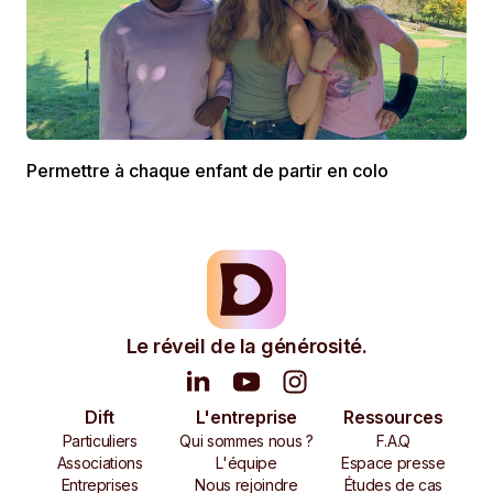
Permettre à chaque enfant de partir en colo
Le réveil de la générosité.
Dift
L'entreprise
Ressources
Particuliers
Qui sommes nous ?
F.A.Q
Associations
L'équipe
Espace presse
Entreprises
Nous rejoindre
Études de cas