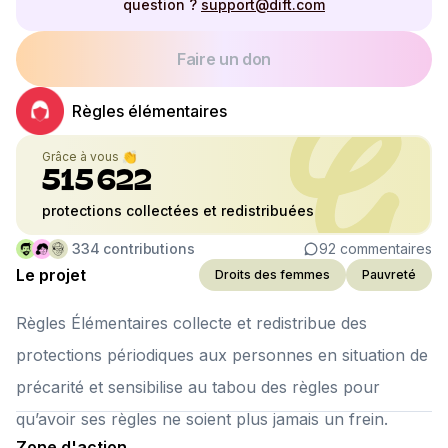
question ?
support@dift.com
Faire un don
Règles élémentaires
Grâce à vous 👏
515 622
protections collectées et redistribuées
334
contributions
92
commentaires
Le projet
Droits des femmes
Pauvreté
Règles Élémentaires collecte et redistribue des
protections périodiques aux personnes en situation de
précarité et sensibilise au tabou des règles pour
qu’avoir ses règles ne soient plus jamais un frein.
Zone d'action