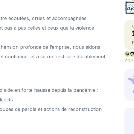
être écoutées, crues et accompagnées.
t pas à pas celles et ceux que la violence
hension profonde de l’emprise, nous aidons
 et confiance, et à se reconstruire durablement,
Zone
aide en forte hausse depuis la pandémie :
ctifs :
groupes de parole et actions de reconstruction