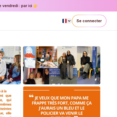
vendredi : par ici 👉
Se connecter