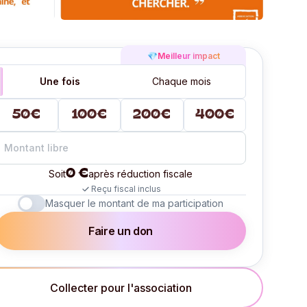
💎
Meilleur impact
Une fois
Chaque mois
50€
100€
200€
400€
0 €
Soit
après réduction fiscale
Reçu fiscal inclus
Masquer le montant de ma participation
Faire un don
Collecter pour l'association