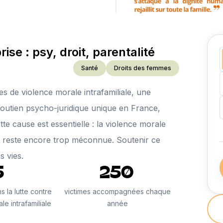
e : psy, droit, parentalité
Santé
Droits des femmes
s de violence morale intrafamiliale, une
 soutien psycho-juridique unique en France,
tte cause est essentielle : la violence morale
 et reste encore trop méconnue. Soutenir ce
s vies.
5
250
s la lutte contre
victimes accompagnées chaque
le intrafamiliale
année