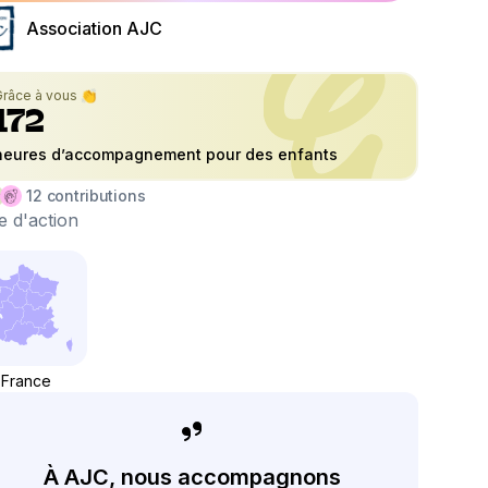
Association AJC
Grâce à vous 👏
172
heures d’accompagnement pour des enfants
12
contributions
 d'action
France
À AJC, nous accompagnons