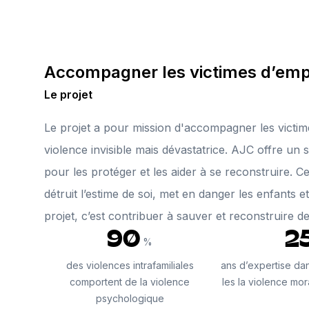
Accompagner les victimes d’empris
Le projet
Le projet a pour mission d'accompagner les victime
violence invisible mais dévastatrice. AJC offre un
pour les protéger et les aider à se reconstruire. Ce
détruit l’estime de soi, met en danger les enfants
projet, c’est contribuer à sauver et reconstruire de
90
2
%
des violences intrafamiliales
ans d’expertise dan
comportent de la violence
les la violence mora
psychologique