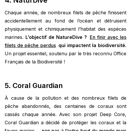
4. NaturDive
Chaque année, de nombreux filets de pêche finissent
accidentellement au fond de l’océan et détruisent
physiquement et chimiquement l’habitat des espèces
marines.
L’objectif de NatureDive ?
En finir avec les
filets de pêche perdus
qui impactent la biodiversité.
Un projet essentiel, soutenu par le très reconnu Office
Français de la Biodiversité !
5. Coral Guardian
À cause de la pollution et des nombreux filets de
pêche abandonnés, des centaines de coraux sont
cassés chaque année. Avec son projet Deep Core,
Coral Guardian a décidé de protéger les coraux et la
faune marine…
non pas à l’autre bout du monde mais