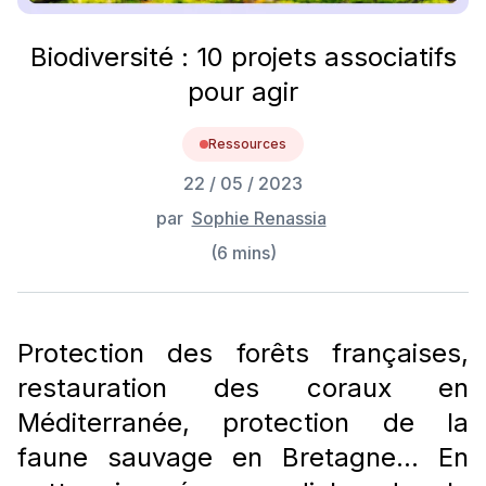
Biodiversité : 10 projets associatifs
pour agir
Ressources
22 / 05 / 2023
par
Sophie Renassia
(
6
min
s
)
Protection des forêts françaises,
restauration des coraux en
Méditerranée, protection de la
faune sauvage en Bretagne… En