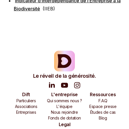
Indicateur d’Interdépendance de l’Entreprise à la
Biodiversité
(IIEB)
Le réveil de la générosité.
Dift
L'entreprise
Ressources
Particuliers
Qui sommes nous ?
F.A.Q
Associations
L'équipe
Espace presse
Entreprises
Nous rejoindre
Études de cas
Fonds de dotation
Blog
Legal