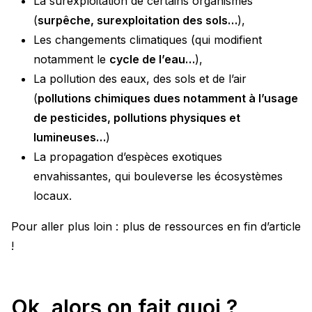
La surexploitation de certains organismes
(
surpêche, surexploitation des sols…
),
Les changements climatiques (qui modifient
notamment le
cycle de l’eau…
),
La pollution des eaux, des sols et de l’air
(
pollutions chimiques dues notamment à l’usage
de pesticides, pollutions physiques et
lumineuses…
)
La propagation d’espèces exotiques
envahissantes, qui bouleverse les écosystèmes
locaux.
Pour aller plus loin : plus de ressources en fin d’article
!
Ok, alors on fait quoi ?