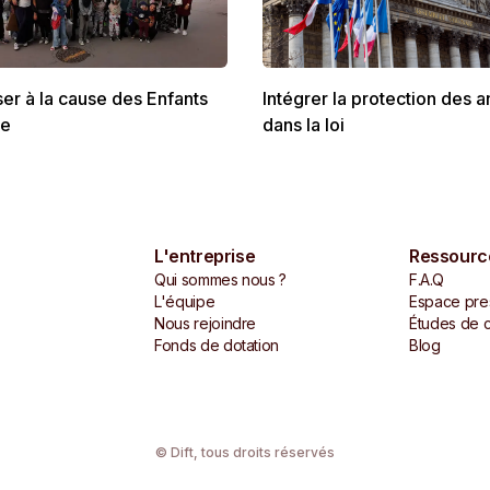
ser à la cause des Enfants
Intégrer la protection des 
ne
dans la loi
L'entreprise
Ressourc
Qui sommes nous ?
F.A.Q
L'équipe
Espace pre
Nous rejoindre
Études de 
Fonds de dotation
Blog
© Dift,
tous droits réservés