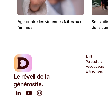
Agir contre les violences faites aux
Sensibili
femmes
de la Lu
Dift
Particuliers
Associations
Entreprises
Le réveil de la
générosité.