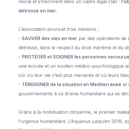
moral et s’inscrivent dans un cadre légal clair :
l’o
détresse en mer.
L’association poursuit trois missions :
-
SAUVER des vies en mer
par des opérations de 
détresse, dans le respect du droit maritime et du dro
-
PROTÉGER et SOIGNER les personnes secouru
une écoute et un soutien médico-psychologique a
sûr où leur vie n’est plus menacée et où leurs beso
-
TÉMOIGNER de la situation en Méditerranée
et 
gouvernements à ce drame humanitaire qui 
Grâce à la mobilisation citoyenne, le premier bate
l’urgence humanitaire. L’Aquarius jusqu’en 2018, p