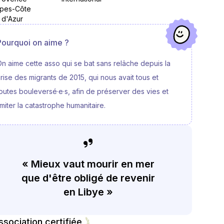
lpes-Côte
d'Azur
Pourquoi on aime ?
n aime cette asso qui se bat sans relâche depuis la
rise des migrants de 2015, qui nous avait tous et
outes bouleversé·e·s, afin de préserver des vies et
imiter la catastrophe humanitaire.
« Mieux vaut mourir en mer
que d'être obligé de revenir
en Libye »
ssociation certifiée