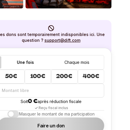
es dons sont temporairement indisponibles ici. Une
question ?
support@dift.com
Une fois
Chaque mois
50€
100€
200€
400€
0 €
Soit
après réduction fiscale
Reçu fiscal inclus
Masquer le montant de ma participation
Faire un don