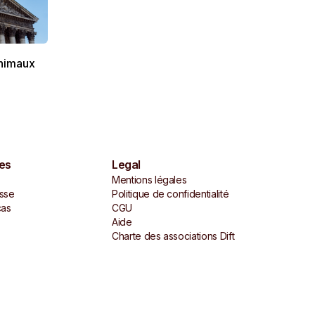
animaux
es
Legal
Mentions légales
sse
Politique de confidentialité
cas
CGU
Aide
Charte des associations Dift