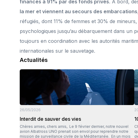
financés à 91% par des fonds privés
. A bord, d
la mer et viennent au secours des embarcations
réfugiés, dont 11% de femmes et 30% de mineurs, 
psychologiques jusqu’au débarquement dans un por
toujours en coordination avec les autorités maritime
internationales sur le sauvetage.
Actualités
26/05/2026
2
Interdit de sauver des vies
1
Chères amies, chers amis, Le 9 février dernier, notre nouvel
Chèr
avion Albatross UNO prenait son envol pour reprendre notre
q
mission de surveillance civile de la Méditerranée. En un mois
de