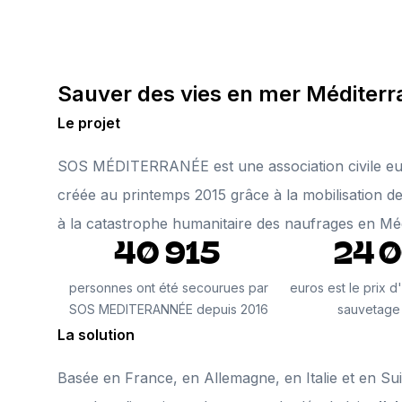
Sauver des vies en mer Méditer
Le projet
SOS MÉDITERRANÉE est une association civile eur
créée au printemps 2015 grâce à la mobilisation de 
à la catastrophe humanitaire des naufrages en Méd
40 915
24 
personnes ont été secourues par
euros est le prix 
SOS MEDITERANNÉE depuis 2016
sauvetage
La solution
Basée en France, en Allemagne, en Italie et en Sui