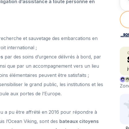
bligation d’assistance à toute personne en
recherche et sauvetage des embarcations en
it international ;
es
par des soins d’urgence délivrés à bord, par
insi que par un accompagnement vers un lieu
ins élémentaires peuvent être satisfaits ;
sensibiliser le grand public, les institutions et les
Zone
se déroule aux portes de l’Europe.
au a pu être affrété en 2016 pour répondre à
uis l’Ocean Viking, sont des
bateaux citoyens
P