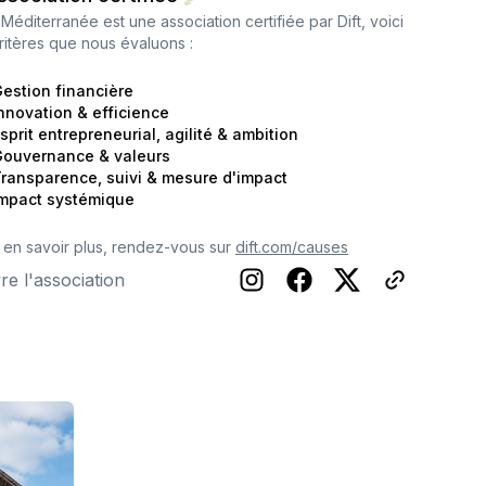
Méditerranée
est une association certifiée par Dift, voici
critères que nous évaluons :
estion financière
nnovation & efficience
sprit entrepreneurial, agilité & ambition
ouvernance & valeurs
ransparence, suivi & mesure d'impact
mpact systémique
 en savoir plus, rendez-vous sur
dift.com/causes
re l'association