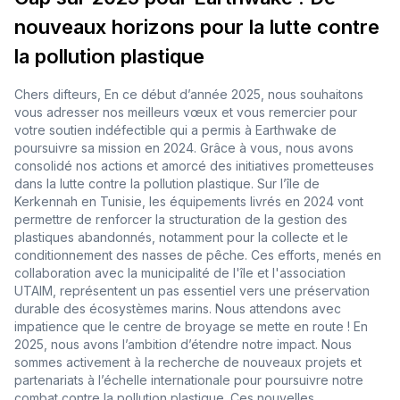
nouveaux horizons pour la lutte contre
la pollution plastique
Chers difteurs, En ce début d’année 2025, nous souhaitons
vous adresser nos meilleurs vœux et vous remercier pour
votre soutien indéfectible qui a permis à Earthwake de
poursuivre sa mission en 2024. Grâce à vous, nous avons
consolidé nos actions et amorcé des initiatives prometteuses
dans la lutte contre la pollution plastique. Sur l’île de
Kerkennah en Tunisie, les équipements livrés en 2024 vont
permettre de renforcer la structuration de la gestion des
plastiques abandonnés, notamment pour la collecte et le
conditionnement des nasses de pêche. Ces efforts, menés en
collaboration avec la municipalité de l'île et l'association
UTAIM, représentent un pas essentiel vers une préservation
durable des écosystèmes marins. Nous attendons avec
impatience que le centre de broyage se mette en route ! En
2025, nous avons l’ambition d’étendre notre impact. Nous
sommes activement à la recherche de nouveaux projets et
partenariats à l’échelle internationale pour poursuivre notre
combat contre la pollution plastique. Ces nouvelles