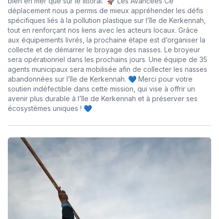
bien en mer que sur le littoral. 🚀 Les Avancées Ce
déplacement nous a permis de mieux appréhender les défis
spécifiques liés à la pollution plastique sur l’île de Kerkennah,
tout en renforçant nos liens avec les acteurs locaux. Grâce
aux équipements livrés, la prochaine étape est d’organiser la
collecte et de démarrer le broyage des nasses. Le broyeur
sera opérationnel dans les prochains jours. Une équipe de 35
agents municipaux sera mobilisée afin de collecter les nasses
abandonnées sur l’île de Kerkennah. 💙 Merci pour votre
soutien indéfectible dans cette mission, qui vise à offrir un
avenir plus durable à l’île de Kerkennah et à préserver ses
écosystèmes uniques ! 💙