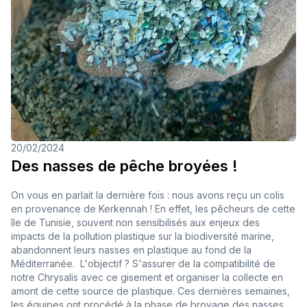
20/02/2024
Des nasses de pêche broyées !
On vous en parlait la dernière fois : nous avons reçu un colis
en provenance de Kerkennah ! En effet, les pêcheurs de cette
île de Tunisie, souvent non sensibilisés aux enjeux des
impacts de la pollution plastique sur la biodiversité marine,
abandonnent leurs nasses en plastique au fond de la
Méditerranée. L'objectif ? S'assurer de la compatibilité de
notre Chrysalis avec ce gisement et organiser la collecte en
amont de cette source de plastique. Ces dernières semaines,
les équipes ont procédé à la phase de broyage des nasses.