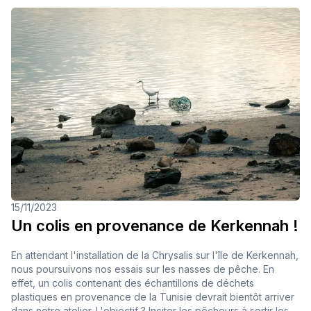
15/11/2023
Un colis en provenance de Kerkennah !
En attendant l'installation de la Chrysalis sur l'île de Kerkennah,
nous poursuivons nos essais sur les nasses de pêche. En
effet, un colis contenant des échantillons de déchets
plastiques en provenance de la Tunisie devrait bientôt arriver
dans notre atelier. L'objectif ? Inciter les pêcheurs à sortir les