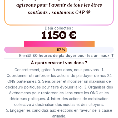
agissons pour l'avenir de tous les êtres
sentients : soutenons CAP 🧡
Déjà collectés :
1 150 €
Dont
575 €
par
un généreux donateur
57 %
Bientôt
80 heures de plaidoyer pour les animaux
!
À quoi serviront vos dons ?
Concrètement, grâce à vos dons, nous pouvons : 1.
Coordonner et renforcer les actions de plaidoyer de nos 24
ONG partenaires. 2. Sensibiliser et mobiliser un maximum de
décideurs politiques pour faire évoluer la loi. 3. Organiser des
événements pour renforcer les liens entre les ONG et les
décideurs politiques. 4. Initier des actions de mobilisation
collective à destination des médias et des citoyens.
5. Engager les candidats aux élections en faveur de la cause
animale.