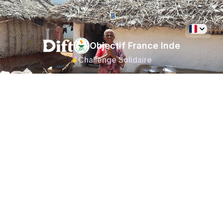
Objectif France Inde
Challenge Solidaire