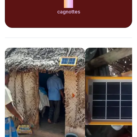
9
cagnottes