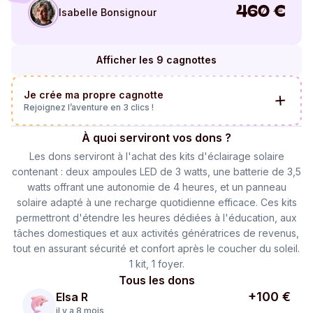
460
€
Isabelle Bonsignour
Afficher les 9 cagnottes
Je crée ma propre cagnotte
Rejoignez l’aventure en 3 clics !
À quoi serviront vos dons ?
Les dons serviront à l'achat des kits d'éclairage solaire
contenant : deux ampoules LED de 3 watts, une batterie de 3,5
watts offrant une autonomie de 4 heures, et un panneau
solaire adapté à une recharge quotidienne efficace. Ces kits
permettront d'étendre les heures dédiées à l'éducation, aux
tâches domestiques et aux activités génératrices de revenus,
tout en assurant sécurité et confort après le coucher du soleil.
1 kit, 1 foyer.
Tous les dons
+100 €
Elsa R
il y a 8 mois