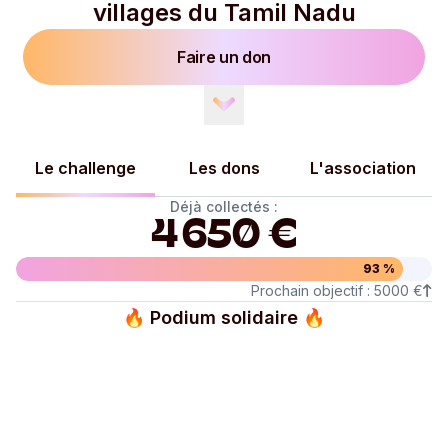
villages du Tamil Nadu
Faire un don
Le challenge
Les dons
L'association
Déjà collectés :
4 650 €
93 %
Prochain objectif : 5000 €
🔥
Podium solidaire
🔥