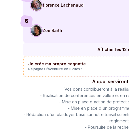
florence Lachenaud
6
Zoe Barth
Afficher les 12
Je crée ma propre cagnotte
Rejoignez l’aventure en 3 clics !
À quoi serviront
Vos dons contribueront à la réalis
- Réalisation de conférences en vallée et en re
- Mise en place d'action de protecti
- Mise en place d'un programme 
- Rédaction d'un plaidoyer basé sur notre travail scienti
règlementa
- Poursuite de la reche