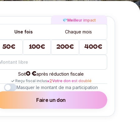
💎
Meilleur impact
Une fois
Chaque mois
50€
100€
200€
400€
0 €
Soit
après réduction fiscale
Reçu fiscal inclus
Votre don est doublé
Masquer le montant de ma participation
Faire un don