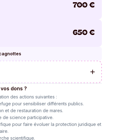
700
€
650
€
 cagnottes
 vos dons ?
ation des actions suivantes :
fuge pour sensibiliser différents publics.
on et de restauration de mares.
de science participative.
fique pour faire évoluer la protection juridique et
ire.
rche scientifique.