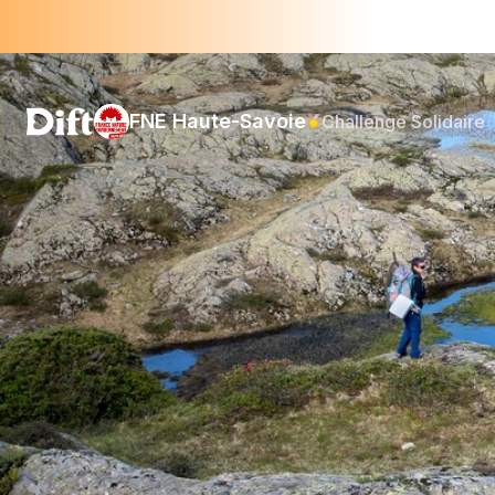
FNE Haute-Savoie
Challenge Solidaire