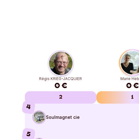
Régis KRIEG-JACQUIER
Marie Heb
0 €
0 €
2
1
4
Soulmagnet cie
5