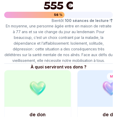
555 €
56 %
Bientôt
100 séances de lecture
!
En moyenne, une personne âgée entre en maison de retraite
à 77 ans et sa vie change du jour au lendemain. Pour
beaucoup, c’est un choix contraint par la maladie, la
dépendance et l’affaiblissement. Isolement, solitude,
dépression : cette situation a des conséquences très
délétères sur la santé mentale de nos aînés. Face aux défis du
vieillissement, elle nécessite notre mobilisation à tous.
À quoi serviront vos dons ?
Mont
de don
de do