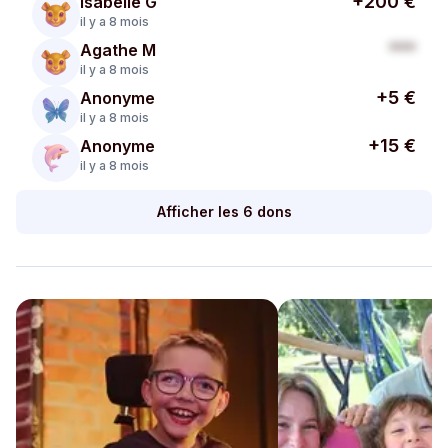
+200 €
Isabelle G
il y a 8 mois
***
Agathe M
il y a 8 mois
+5 €
Anonyme
il y a 8 mois
+15 €
Anonyme
il y a 8 mois
Afficher les 6 dons