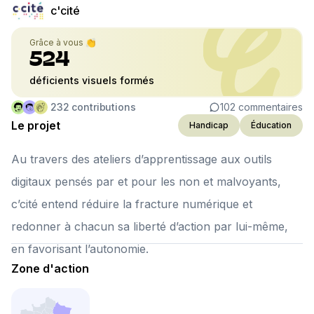
c'cité
Grâce à vous 👏
524
déficients visuels formés
232
contributions
102
commentaires
Le projet
Handicap
Éducation
Au travers des ateliers d’apprentissage aux outils
digitaux pensés par et pour les non et malvoyants,
c’cité entend réduire la fracture numérique et
redonner à chacun sa liberté d’action par lui-même,
en favorisant l’autonomie.
Zone d'action