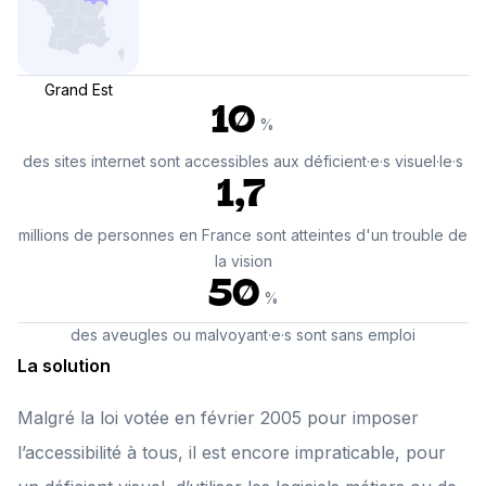
Grand Est
10
%
des sites internet sont accessibles aux déficient·e·s visuel·le·s
1,7
millions de personnes en France sont atteintes d'un trouble de
la vision
50
%
des aveugles ou malvoyant·e·s sont sans emploi
La solution
Malgré la loi votée en février 2005 pour imposer
l’accessibilité à tous, il est encore impraticable, pour