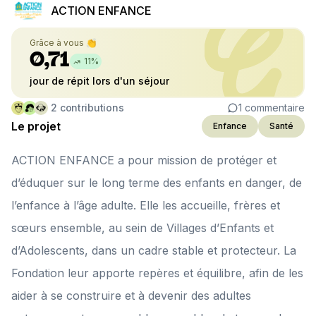
ACTION ENFANCE
Grâce à vous 👏
0,71
11
%
jour de répit lors d'un séjour
2
contributions
1
commentaire
Le projet
Enfance
Santé
ACTION ENFANCE a pour mission de protéger et
d’éduquer sur le long terme des enfants en danger, de
l’enfance à l’âge adulte. Elle les accueille, frères et
sœurs ensemble, au sein de Villages d’Enfants et
d’Adolescents, dans un cadre stable et protecteur. La
Fondation leur apporte repères et équilibre, afin de les
aider à se construire et à devenir des adultes