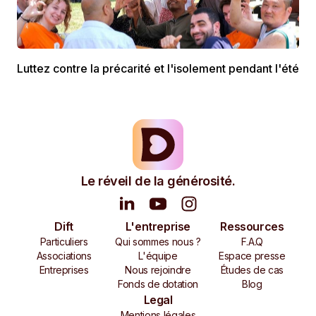
Luttez contre la précarité et l'isolement pendant l'été
Le réveil de la générosité.
Dift
L'entreprise
Ressources
Particuliers
Qui sommes nous ?
F.A.Q
Associations
L'équipe
Espace presse
Entreprises
Nous rejoindre
Études de cas
Fonds de dotation
Blog
Legal
Mentions légales