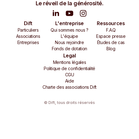
Le réveil de la générosité.
Dift
L'entreprise
Ressources
Particuliers
Qui sommes nous ?
F.A.Q
Associations
L'équipe
Espace presse
Entreprises
Nous rejoindre
Études de cas
Fonds de dotation
Blog
Legal
Mentions légales
Politique de confidentialité
CGU
Aide
Charte des associations Dift
© Dift,
tous droits réservés