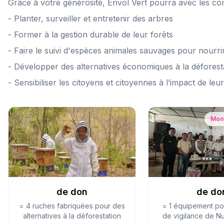
Grâce à votre générosité, Envol Vert pourra avec les c
- Planter, surveiller et entretenir des arbres
- Former à la gestion durable de leur forêts
- Faire le suivi d'espèces animales sauvages pour nourrir
- Développer des alternatives économiques à la déforest
- Sensibiliser les citoyens et citoyennes à l’impact de 
À quoi serviront vos dons ?
Mont
de don
de do
=
4 ruches fabriquées pour des
=
1 équipement po
alternatives à la déforestation
de vigilance de N