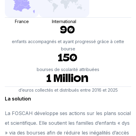
France
International
90
enfants accompagnés et ayant progressé grâce à cette
bourse
150
bourses de scolarité attribuées
1 Million
d’euros collectés et distribués entre 2016 et 2025
La solution
La FOSCAH développe ses actions sur les plans social
et scientifique. Elle soutient les familles d’enfants « dys
» via des bourses afin de réduire les inégalités d’accès