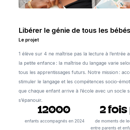
Libérer le génie de tous les bébés
Le projet
1 élève sur 4 ne maîtrise pas la lecture à l’entrée 
la petite enfance : la maîtrise du langage varie sel
tous les apprentissages futurs. Notre mission : a
stimuler le langage et les compétences socio-émoti
que chaque enfant arrive à l’école avec un socle 
s’épanouir.
12000
2 fois
enfants accompagnés en 2024
de moments de le
entre parents et enf