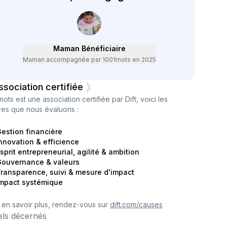
Maman Bénéficiaire
Maman accompagnée par 1001mots en 2025
ssociation certifiée
mots
est une association certifiée par Dift, voici les
ères que nous évaluons :
estion financière
nnovation & efficience
sprit entrepreneurial, agilité & ambition
ouvernance & valeurs
ransparence, suivi & mesure d'impact
mpact systémique
 en savoir plus, rendez-vous sur
dift.com/causes
els décernés