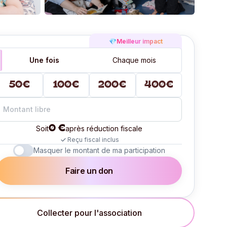
💎
Meilleur impact
Une fois
Chaque mois
50€
100€
200€
400€
0 €
Soit
après réduction fiscale
Reçu fiscal inclus
Masquer le montant de ma participation
Faire un don
Collecter pour l'association