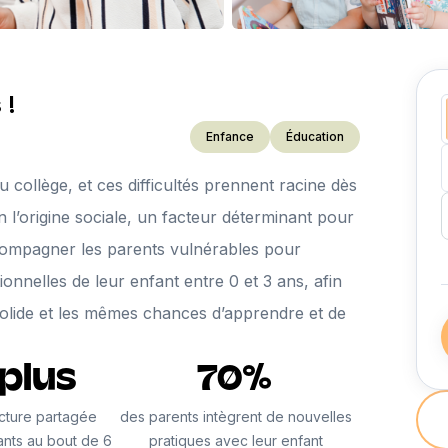
 !
Enfance
Éducation
au collège, et ces difficultés prennent racine dès
on l’origine sociale, un facteur déterminant pour
ccompagner les parents vulnérables pour
onnelles de leur enfant entre 0 et 3 ans, afin
solide et les mêmes chances d’apprendre et de
 plus
70%
cture partagée
des parents intègrent de nouvelles
ants au bout de 6
pratiques avec leur enfant