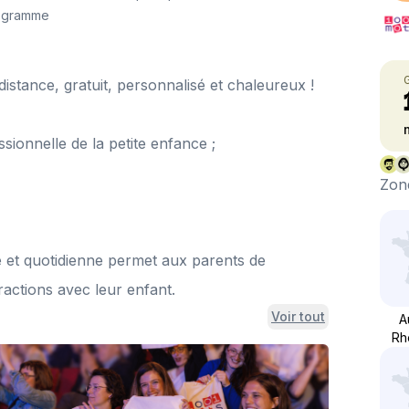
ogramme
ance, gratuit, personnalisé et chaleureux !
essionnelle de la petite enfance ;
Zone
e et quotidienne permet aux parents de
ractions avec leur enfant.
Voir tout
A
Rh