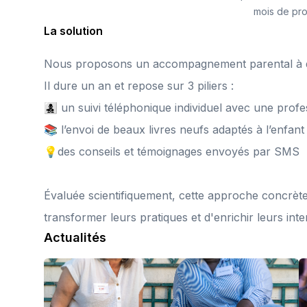
mois de pr
La solution
Nous proposons un accompagnement parental à dist
Il dure un an et repose sur 3 piliers :
👩‍👧‍👦 un suivi téléphonique individuel avec une prof
📚 l’envoi de beaux livres neufs adaptés à l’enfant
💡des conseils et témoignages envoyés par SMS
Évaluée scientifiquement, cette approche concrèt
transformer leurs pratiques et d'enrichir leurs inte
Actualités